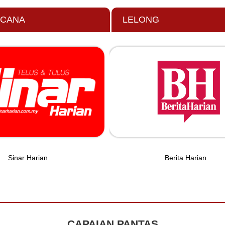
NCANA
LELONG
Sinar Harian
Berita Harian
CAPAIAN PANTAS