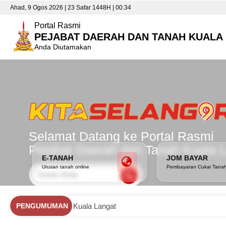
Ahad, 9 Ogos 2026 | 23 Safar 1448H | 00:34
Portal Rasmi
PEJABAT DAERAH DAN TANAH KUALA
Anda Diutamakan
Selamat Datang ke Portal Rasmi
Pejabat Daerah dan Tanah Kuala 
E-TANAH
JOM BAYAR
Urusan tanah online
Pembayaran Cukai Tana
Daerah dan Tanah Kuala Langat
PENGUMUMAN