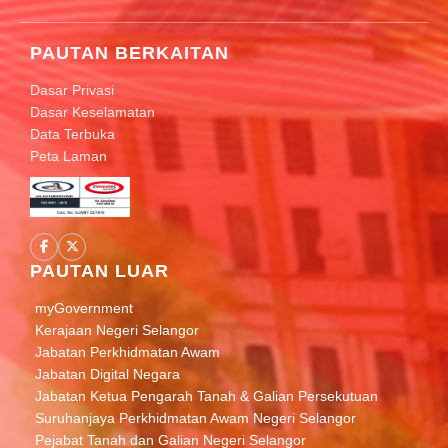
PAUTAN BERKAITAN
Dasar Privasi
Dasar Keselamatan
Data Terbuka
Peta Laman
PAUTAN LUAR
myGovernment
Kerajaan Negeri Selangor
Jabatan Perkhidmatan Awam
Jabatan Digital Negara
Jabatan Ketua Pengarah Tanah & Galian Persekutuan
Suruhanjaya Perkhidmatan Awam Negeri Selangor
Pejabat Tanah dan Galian Negeri Selangor