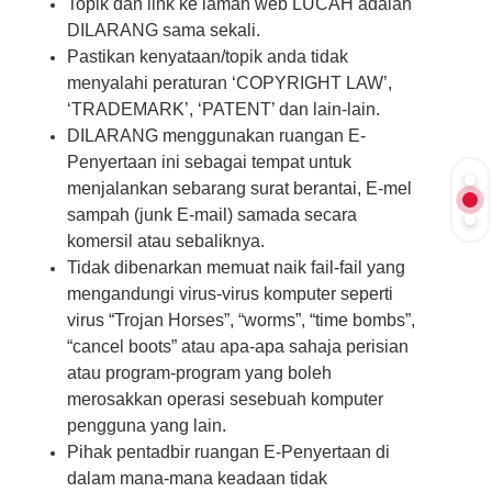
Topik dan link ke laman web LUCAH adalah
DILARANG sama sekali.
Pastikan kenyataan/topik anda tidak
menyalahi peraturan ‘COPYRIGHT LAW’,
‘TRADEMARK’, ‘PATENT’ dan lain-lain.
DILARANG menggunakan ruangan E-
Penyertaan ini sebagai tempat untuk
menjalankan sebarang surat berantai, E-mel
sampah (junk E-mail) samada secara
komersil atau sebaliknya.
Tidak dibenarkan memuat naik fail-fail yang
mengandungi virus-virus komputer seperti
virus “Trojan Horses”, “worms”, “time bombs”,
“cancel boots” atau apa-apa sahaja perisian
atau program-program yang boleh
merosakkan operasi sesebuah komputer
pengguna yang lain.
Pihak pentadbir ruangan E-Penyertaan di
dalam mana-mana keadaan tidak