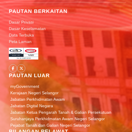
PAUTAN BERKAITAN
Dasar Privasi
Dasar Keselamatan
Data Terbuka
Peta Laman
PAUTAN LUAR
myGovernment
Kerajaan Negeri Selangor
Jabatan Perkhidmatan Awam
Jabatan Digital Negara
Jabatan Ketua Pengarah Tanah & Galian Persekutuan
Suruhanjaya Perkhidmatan Awam Negeri Selangor
Pejabat Tanah dan Galian Negeri Selangor
BILANGAN PELAWAT