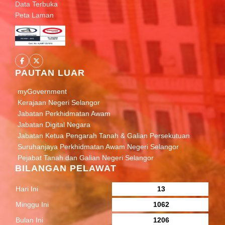
Data Terbuka
Peta Laman
PAUTAN LUAR
myGovernment
Kerajaan Negeri Selangor
Jabatan Perkhidmatan Awam
Jabatan Digital Negara
Jabatan Ketua Pengarah Tanah & Galian Persekutuan
Suruhanjaya Perkhidmatan Awam Negeri Selangor
Pejabat Tanah dan Galian Negeri Selangor
BILANGAN PELAWAT
Hari Ini
13
Minggu Ini
1062
Bulan Ini
1206