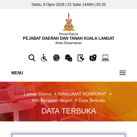
Sabtu, 8 Ogos 2026 | 22 Safar 1448H | 05:35
Portal Rasmi
PEJABAT DAERAH DAN TANAH KUALA LANGAT
Anda Diutamakan
MENU
Laman Utama
MAKLUMAT KORPORAT
Info Kerajaan Negeri
Data Terbuka
DATA TERBUKA