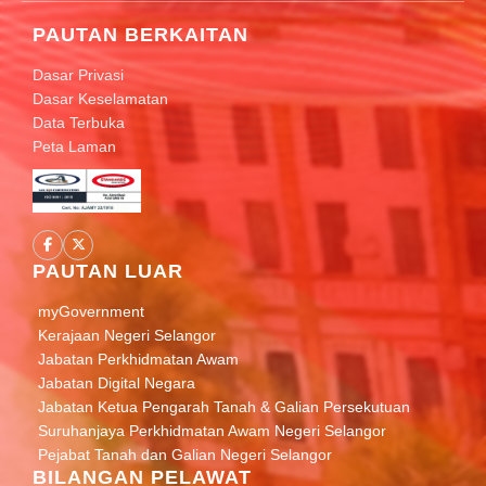
PAUTAN BERKAITAN
Dasar Privasi
Dasar Keselamatan
Data Terbuka
Peta Laman
PAUTAN LUAR
myGovernment
Kerajaan Negeri Selangor
Jabatan Perkhidmatan Awam
Jabatan Digital Negara
Jabatan Ketua Pengarah Tanah & Galian Persekutuan
Suruhanjaya Perkhidmatan Awam Negeri Selangor
Pejabat Tanah dan Galian Negeri Selangor
BILANGAN PELAWAT