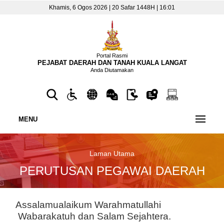
Khamis, 6 Ogos 2026 | 20 Safar 1448H | 16:01
Portal Rasmi
PEJABAT DAERAH DAN TANAH KUALA LANGAT
Anda Diutamakan
MENU
Laman Utama
PERUTUSAN PEGAWAI DAERAH
Assalamualaikum Warahmatullahi
Wabarakatuh dan Salam Sejahtera.