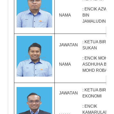
: ENCIK AZWAN
NAMA
BIN
JAMALUDIN
: KETUA BIRO
JAWATAN
SUKAN
: ENCIK MOHD
NAMA
ASDHUHA BIN
MOHD ROBAEI
: KETUA BIRO
JAWATAN
EKONOMI
: ENCIK
KAMARULAMIR