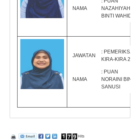
: PUAN
NAMA
NAZAHIYAH
BINTI WAHID
: PEMERIKSA
JAWATAN
KIRA-KIRA 2
: PUAN
NAMA
NORAINI BINTI
SANUSI
Hits