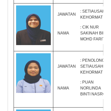
: SETIAUSAHA
JAWATAN
KEHORMAT
: CIK NUR
NAMA
SAKINAH BINTI
MOHD FARIT
: PENOLONG
JAWATAN
SETIAUSAHA
KEHORMAT
: PUAN
NAMA
NORLINDA
BINTI NASRON