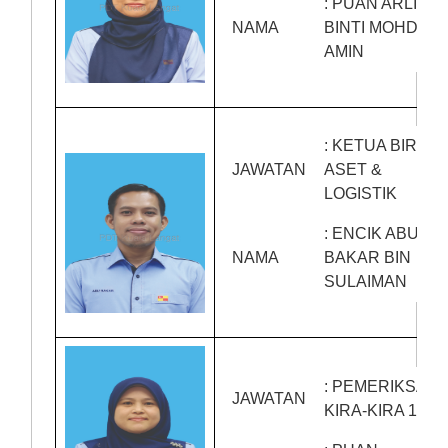
: PUAN ARLINA
NAMA
BINTI MOHD
AMIN
: KETUA BIRO
JAWATAN
ASET &
LOGISTIK
: ENCIK ABU
NAMA
BAKAR BIN
SULAIMAN
: PEMERIKSA
JAWATAN
KIRA-KIRA 1