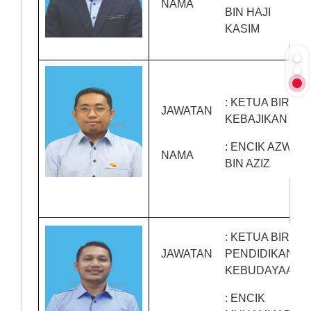
NAMA
BIN HAJI
KASIM
: KETUA BIRO
JAWATAN
KEBAJIKAN
: ENCIK AZWAN
NAMA
BIN AZIZ
: KETUA BIRO
JAWATAN
PENDIDIKAN &
KEBUDAYAAN
: ENCIK