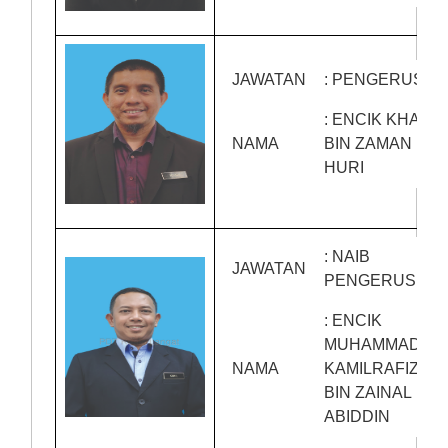
JAWATAN
: PENGERUSI
: ENCIK KHAIRI
NAMA
BIN ZAMAN
HURI
: NAIB
JAWATAN
PENGERUSI
: ENCIK
MUHAMMAD
NAMA
KAMILRAFIZAL
BIN ZAINAL
ABIDDIN